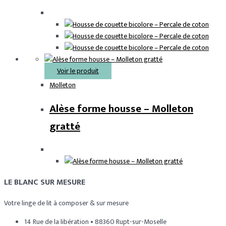
Voir le produit
Molleton
Alèse forme housse – Molleton
gratté
LE BLANC SUR MESURE
Votre linge de lit à composer & sur mesure
14 Rue de la libération • 88360 Rupt-sur-Moselle