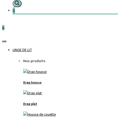
0
0
LINGE DE LIT
Nos produits
Drap housse
Drap plat