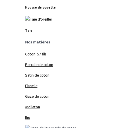
Housse de couette
Taie
Nos matières
Coton 57 fils
Percale de coton
Satin de coton
Flanelle
Gaze de coton
Molleton
Bio