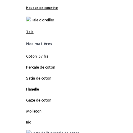
Housse de couette
Taie
Nos matières
Coton 57 fils
Percale de coton
Satin de coton
Flanelle
Gaze de coton
Molleton
Bio