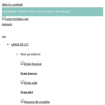
Skip to content
En raison de nos congés annuels, nous sommes actuel
LIVRAISON OFFERTE DÈS 60€ D'ACHAT EN FRANCE
LINGE DE LIT
Nos produits
Drap housse
Drap plat