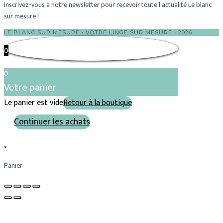
Inscrivez-vous à notre newsletter pour recevoir toute l’actualité Le blanc
sur mesure !
LE BLANC SUR MESURE • VOTRE LINGE SUR MESURE • 2026
0
0
Votre panier
Le panier est vide
Retour à la boutique
Continuer les achats
×
Panier