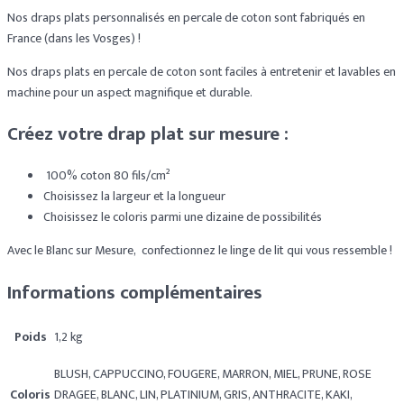
Nos draps plats personnalisés en percale de coton sont fabriqués en
France (dans les Vosges) !
Nos draps plats en percale de coton sont faciles à entretenir et lavables en
machine pour un aspect magnifique et durable.
Créez votre drap plat sur mesure :
100% coton 80 fils/cm²
Choisissez la largeur et la longueur
Choisissez le coloris parmi une dizaine de possibilités
Avec le Blanc sur Mesure, confectionnez le linge de lit qui vous ressemble !
Informations complémentaires
Poids
1,2 kg
BLUSH, CAPPUCCINO, FOUGERE, MARRON, MIEL, PRUNE, ROSE
Coloris
DRAGEE, BLANC, LIN, PLATINIUM, GRIS, ANTHRACITE, KAKI,